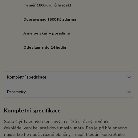
Téměř 1800 druhů hraček!
Doprava nad 1500 Kč zdarma
Jsme pejskaři – poradíme
Odesíláme do 24 hodin
Kompletní specifikace
Parametry
Kompletní specifikace
Sada čtyř tvrzených tenisových míčků s různými vůněmi -
čokoláda, vanilka, arašídové máslo, máta. Pes je při hře snadno
najde, lze ho naučit různé obměny - např. hledání konkrétního