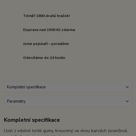
Téměř 1800 druhů hraček!
Doprava nad 1500 Kč zdarma
Jsme pejskaři – poradíme
Odesíláme do 24 hodin
Kompletní specifikace
Parametry
Kompletní specifikace
Uzel z odolné tvrdé gumy, kroucený, ve dvou barvách (oranžová,