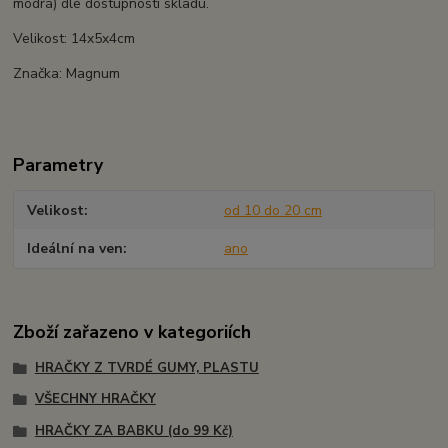
modrá) dle dostupnosti skladu.
Velikost: 14x5x4cm
Značka: Magnum
Parametry
Velikost
od 10 do 20 cm
Ideální na ven
ano
Zboží zařazeno v kategoriích
HRAČKY Z TVRDÉ GUMY, PLASTU
VŠECHNY HRAČKY
HRAČKY ZA BABKU (do 99 Kč)