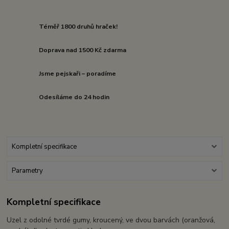
Téměř 1800 druhů hraček!
Doprava nad 1500 Kč zdarma
Jsme pejskaři – poradíme
Odesíláme do 24 hodin
Kompletní specifikace
Parametry
Kompletní specifikace
Uzel z odolné tvrdé gumy, kroucený, ve dvou barvách (oranžová,