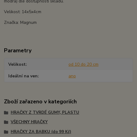
modrá) dle dostupnosti skladu.
Velikost: 14x5x4cm
Značka: Magnum
Parametry
Velikost
od 10 do 20 cm
Ideální na ven
ano
Zboží zařazeno v kategoriích
HRAČKY Z TVRDÉ GUMY, PLASTU
VŠECHNY HRAČKY
HRAČKY ZA BABKU (do 99 Kč)