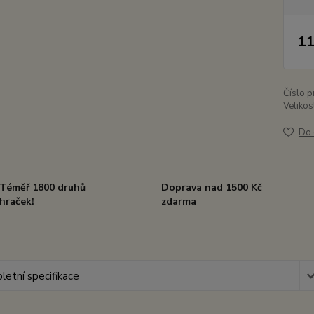
11
Číslo p
Velikos
Do 
Téměř 1800 druhů
Doprava nad 1500 Kč
hraček!
zdarma
etní specifikace