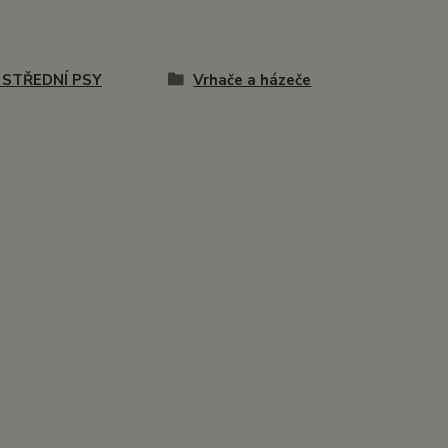
 STŘEDNÍ PSY
Vrhače a házeče