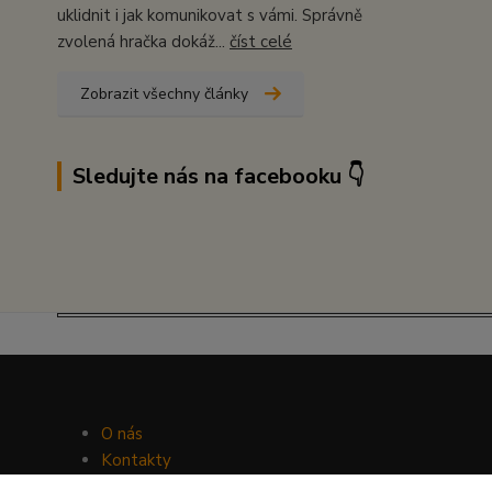
uklidnit i jak komunikovat s vámi. Správně
zvolená hračka dokáž...
číst celé
Zobrazit všechny články
Sledujte nás na facebooku 👇
O nás
Kontakty
Facebook