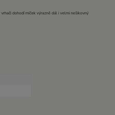
y vrhači dohodí míček výrazně dál i velmi nešikovný