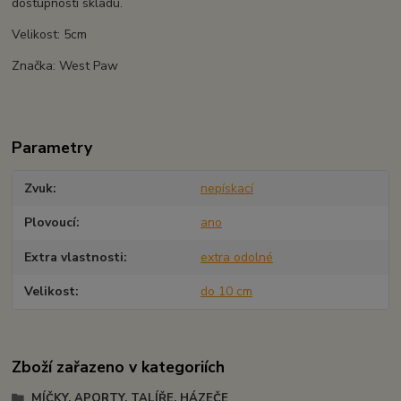
dostupnosti skladu.
Velikost: 5cm
Značka: West Paw
Parametry
Zvuk
nepískací
Plovoucí
ano
Extra vlastnosti
extra odolné
Velikost
do 10 cm
Zboží zařazeno v kategoriích
MÍČKY, APORTY, TALÍŘE, HÁZEČE