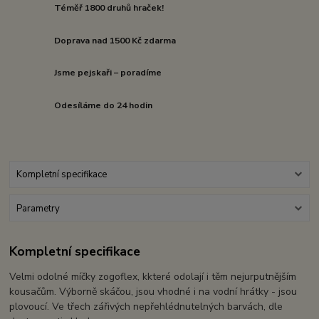
Téměř 1800 druhů hraček!
Doprava nad 1500 Kč zdarma
Jsme pejskaři – poradíme
Odesíláme do 24 hodin
Kompletní specifikace
Parametry
Kompletní specifikace
Velmi odolné míčky zogoflex, kkteré odolají i těm nejurputnějším
kousačům. Výborně skáčou, jsou vhodné i na vodní hrátky - jsou
plovoucí. Ve třech zářivých nepřehlédnutelných barvách, dle