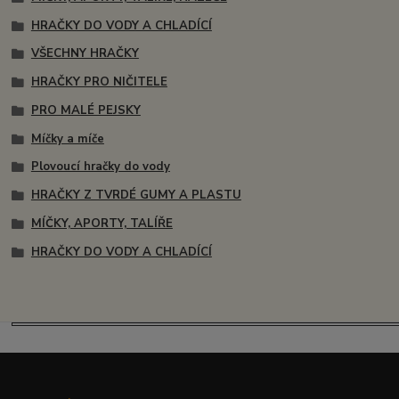
HRAČKY DO VODY A CHLADÍCÍ
VŠECHNY HRAČKY
HRAČKY PRO NIČITELE
PRO MALÉ PEJSKY
Míčky a míče
Plovoucí hračky do vody
HRAČKY Z TVRDÉ GUMY A PLASTU
MÍČKY, APORTY, TALÍŘE
HRAČKY DO VODY A CHLADÍCÍ