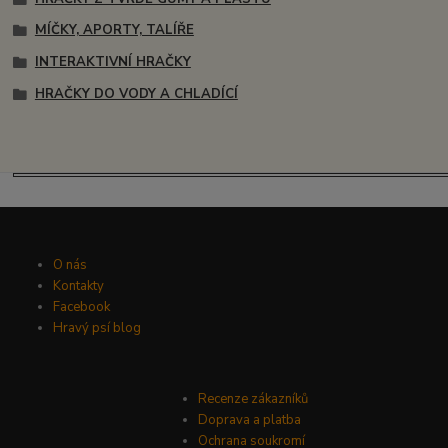
MÍČKY, APORTY, TALÍŘE
INTERAKTIVNÍ HRAČKY
HRAČKY DO VODY A CHLADÍCÍ
O nás
Kontakty
Facebook
Hravý psí blog
Recenze zákazníků
Doprava a platba
Ochrana soukromí