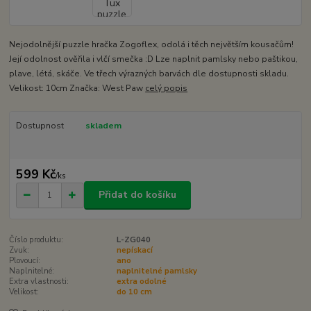
Nejodolnější puzzle hračka Zogoflex, odolá i těch největším kousačům!
Její odolnost ověřila i vlčí smečka :D Lze naplnit pamlsky nebo paštikou,
plave, létá, skáče. Ve třech výrazných barvách dle dostupnosti skladu.
Velikost: 10cm Značka: West Paw
celý popis
Dostupnost
skladem
599 Kč
/
ks
Přidat do košíku
Číslo produktu:
L-ZG040
Zvuk:
nepískací
Plovoucí:
ano
Naplnitelné:
naplnitelné pamlsky
Extra vlastnosti:
extra odolné
Velikost:
do 10 cm