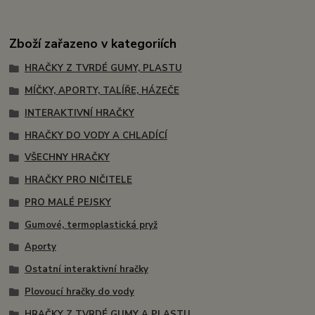
Zboží zařazeno v kategoriích
HRAČKY Z TVRDÉ GUMY, PLASTU
MÍČKY, APORTY, TALÍŘE, HÁZEČE
INTERAKTIVNÍ HRAČKY
HRAČKY DO VODY A CHLADÍCÍ
VŠECHNY HRAČKY
HRAČKY PRO NIČITELE
PRO MALÉ PEJSKY
Gumové, termoplastická pryž
Aporty
Ostatní interaktivní hračky
Plovoucí hračky do vody
HRAČKY Z TVRDÉ GUMY A PLASTU