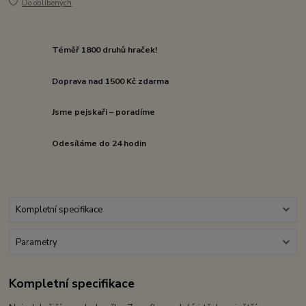
Do oblíbených
Téměř 1800 druhů hraček!
Doprava nad 1500 Kč zdarma
Jsme pejskaři – poradíme
Odesíláme do 24 hodin
Kompletní specifikace
Parametry
Kompletní specifikace