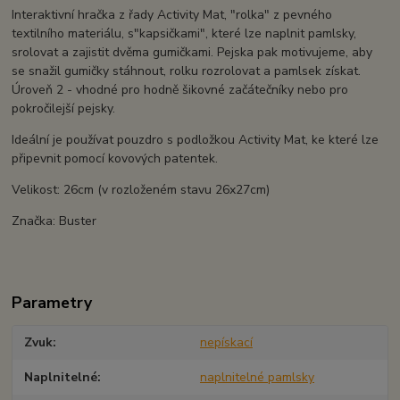
Interaktivní hračka z řady Activity Mat, "rolka" z pevného
textilního materiálu, s"kapsičkami", které lze naplnit pamlsky,
srolovat a zajistit dvěma gumičkami. Pejska pak motivujeme, aby
se snažil gumičky stáhnout, rolku rozrolovat a pamlsek získat.
Úroveň 2 - vhodné pro hodně šikovné začátečníky nebo pro
pokročilejší pejsky.
Ideální je používat pouzdro s podložkou Activity Mat, ke které lze
připevnit pomocí kovových patentek.
Velikost: 26cm (v rozloženém stavu 26x27cm)
Značka: Buster
Parametry
Zvuk
nepískací
Naplnitelné
naplnitelné pamlsky