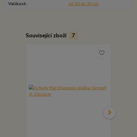
Velikost
od 20 do 30 cm
Související zboží
7