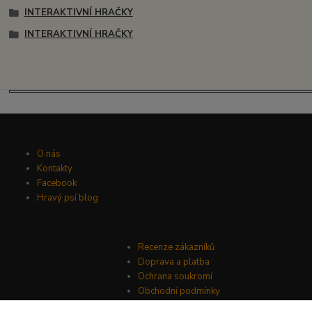
INTERAKTIVNÍ HRAČKY
INTERAKTIVNÍ HRAČKY
O nás
Kontakty
Facebook
Hravý psí blog
Recenze zákazníků
Doprava a platba
Ochrana soukromí
Obchodní podmínky