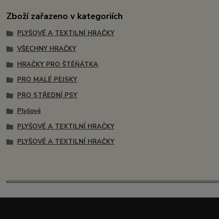
Zboží zařazeno v kategoriích
PLYŠOVÉ A TEXTILNÍ HRAČKY
VŠECHNY HRAČKY
HRAČKY PRO ŠTĚŇÁTKA
PRO MALÉ PEJSKY
PRO STŘEDNÍ PSY
Plyšové
PLYŠOVÉ A TEXTILNÍ HRAČKY
PLYŠOVÉ A TEXTILNÍ HRAČKY