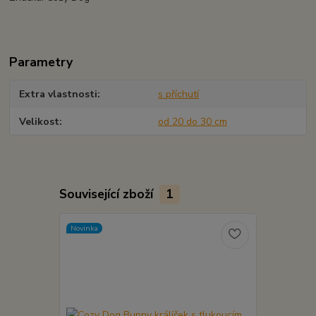
Parametry
Extra vlastnosti
s příchutí
Velikost
od 20 do 30 cm
Související zboží
1
Novinka