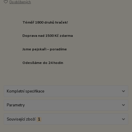
Do oblíbených
Téměř 1800 druhů hraček!
Doprava nad 1500 Kč zdarma
Jsme pejskaři – poradíme
Odesíláme do 24 hodin
Kompletní specifikace
Parametry
Související zboží
1