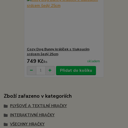
Cozy Dog Bunny králíček s tlukoucím
srdcem šedý 25cm
749 Kč
skladem
/
ks
Přidat do košíku
Zboží zařazeno v kategoriích
PLYŠOVÉ A TEXTILNÍ HRAČKY
INTERAKTIVNÍ HRAČKY
VŠECHNY HRAČKY