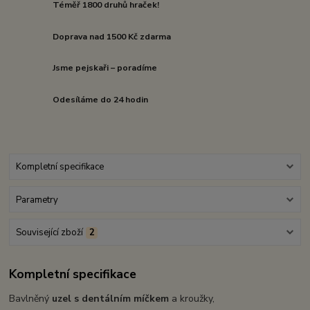
Téměř 1800 druhů hraček!
Doprava nad 1500 Kč zdarma
Jsme pejskaři – poradíme
Odesíláme do 24 hodin
Kompletní specifikace
Parametry
Související zboží
2
Kompletní specifikace
Bavlněný
uzel s dentálním míčkem
a kroužky,