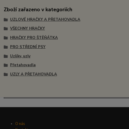
Zboží zařazeno v kategoriích
UZLOVÉ HRAČKY A PŘETAHOVADLA
VŠECHNY HRAČKY
HRAČKY PRO ŠTĚŇÁTKA
PRO STŘEDNÍ PSY
Uzlíky, uzly
Přetahovadla
UZLY A PŘETAHOVADLA
O nás