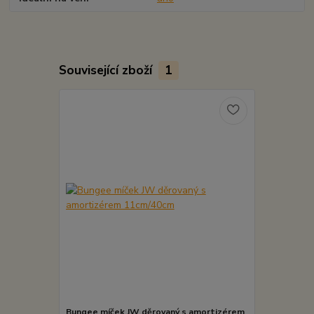
Související zboží
1
Bungee míček JW děrovaný s amortizérem