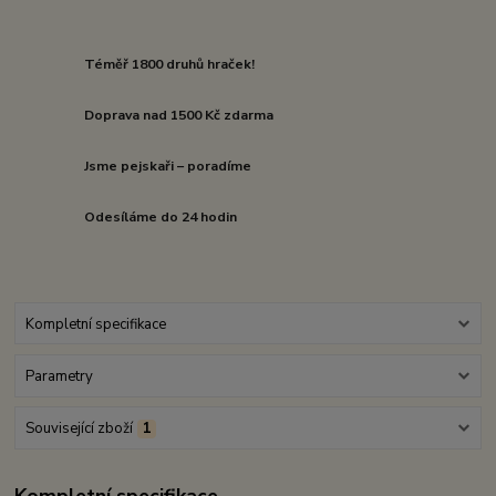
Téměř 1800 druhů hraček!
Doprava nad 1500 Kč zdarma
Jsme pejskaři – poradíme
Odesíláme do 24 hodin
Kompletní specifikace
Parametry
Související zboží
1
Kompletní specifikace