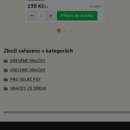
199 Kč
179 Kč
skladem
/
ks
/
ks
Přidat do košíku
Zboží zařazeno v kategoriích
DŘEVĚNÉ HRAČKY
VŠECHNY HRAČKY
PRO VELKÉ PSY
HRAČKY ZE DŘEVA