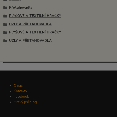
Přetahovadla
PLYŠOVÉ A TEXTILNÍ HRAČKY
UZLY A PŘETAHOVADLA
PLYŠOVÉ A TEXTILNÍ HRAČKY
UZLY A PŘETAHOVADLA
O nás
Kontakty
Facebook
Hravý psí blog