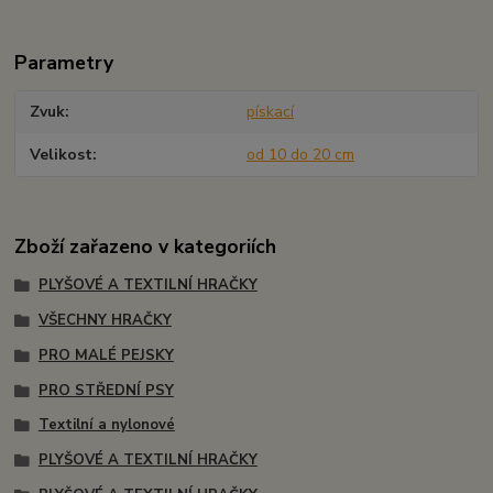
Parametry
Zvuk
pískací
Velikost
od 10 do 20 cm
Zboží zařazeno v kategoriích
PLYŠOVÉ A TEXTILNÍ HRAČKY
VŠECHNY HRAČKY
PRO MALÉ PEJSKY
PRO STŘEDNÍ PSY
Textilní a nylonové
PLYŠOVÉ A TEXTILNÍ HRAČKY