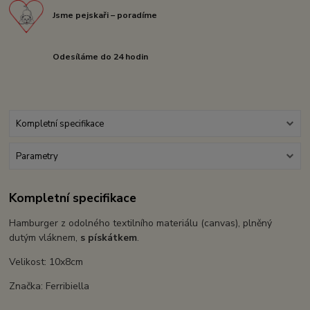
Jsme pejskaři – poradíme
Odesíláme do 24 hodin
Kompletní specifikace
Parametry
Kompletní specifikace
Hamburger z odolného textilního materiálu (canvas), plněný
dutým vláknem,
s pískátkem
.
Velikost: 10x8cm
Značka: Ferribiella