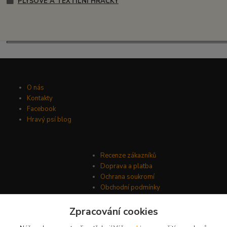
PLYŠOVÉ A TEXTILNÍ HRAČKY
O nás
Kontakty
Facebook
Hravý psí blog
Recenze zákazníků
Doprava a platba
Ochrana soukromí
Obchodní podmínky
Zpracování cookies