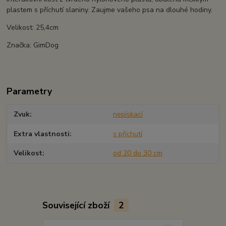
plastem s příchutí slaniny. Zaujme vašeho psa na dlouhé hodiny.
Velikost: 25,4cm
Značka: GimDog
Parametry
Zvuk
nepískací
Extra vlastnosti
s příchutí
Velikost
od 20 do 30 cm
Související zboží
2