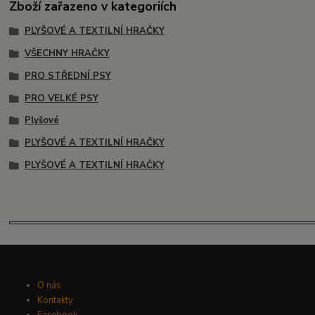
Zboží zařazeno v kategoriích
PLYŠOVÉ A TEXTILNÍ HRAČKY
VŠECHNY HRAČKY
PRO STŘEDNÍ PSY
PRO VELKÉ PSY
Plyšové
PLYŠOVÉ A TEXTILNÍ HRAČKY
PLYŠOVÉ A TEXTILNÍ HRAČKY
O nás
Kontakty