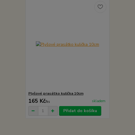
Plyšové prasátko kulička 10cm
165 Kč
skladem
/
ks
Přidat do košíku