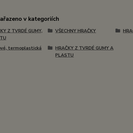
zařazeno v kategoriích
KY Z TVRDÉ GUMY,
VŠECHNY HRAČKY
HRA
STU
vé, termoplastická
HRAČKY Z TVRDÉ GUMY A
PLASTU