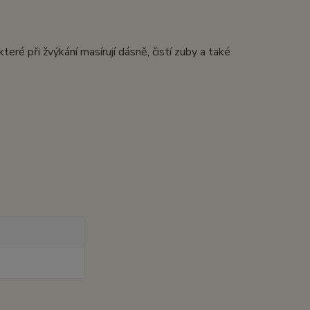
teré při žvýkání masírují dásně, čistí zuby a také