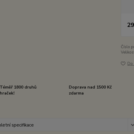
29
Číslo p
Velikos
Do 
Téměř 1800 druhů
Doprava nad 1500 Kč
hraček!
zdarma
etní specifikace