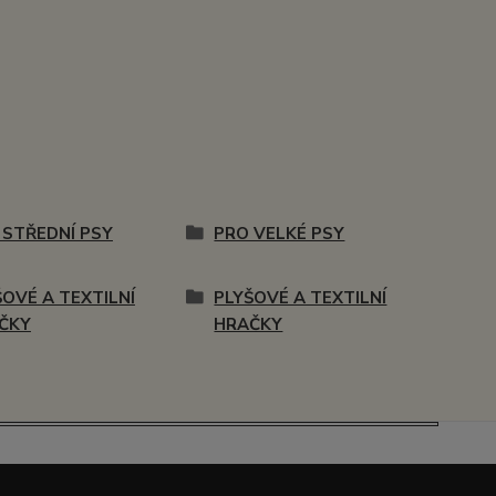
 STŘEDNÍ PSY
PRO VELKÉ PSY
ŠOVÉ A TEXTILNÍ
PLYŠOVÉ A TEXTILNÍ
ČKY
HRAČKY