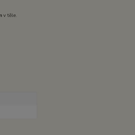
m
v těle.