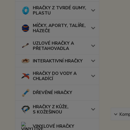
HRAČKY Z TVRDÉ GUMY,
PLASTU
MÍČKY, APORTY, TALÍŘE,
HÁZEČE
UZLOVÉ HRAČKY A
PŘETAHOVADLA
INTERAKTIVNÍ HRAČKY
HRAČKY DO VODY A
CHLADÍCÍ
DŘEVĚNÉ HRAČKY
HRAČKY Z KŮŽE,
S KOŽEŠINOU
Kompl
VINYLOVÉ HRAČKY