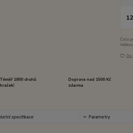
12
Číslo p
Velikos
Do 
Téměř 1800 druhů
Doprava nad 1500 Kč
hraček!
zdarma
etní specifikace
Parametry