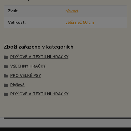
Zvuk
pískací
Velikost
větší než 50 cm
Zboží zařazeno v kategoriích
PLYŠOVÉ A TEXTILNÍ HRAČKY
VŠECHNY HRAČKY
PRO VELKÉ PSY
Plyšové
PLYŠOVÉ A TEXTILNÍ HRAČKY