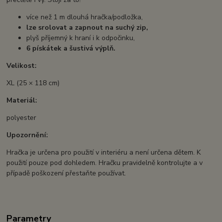
více než 1 m dlouhá hračka/podložka,
lze srolovat a zapnout na suchý zip,
plyš příjemný k hraní i k odpočinku,
6 pískátek a šustivá výplň.
Velikost:
XL (25 × 118 cm)
Materiál:
polyester
Upozornění:
Hračka je určena pro použití v interiéru a není určena dětem. K
použití pouze pod dohledem. Hračku pravidelně kontrolujte a v
případě poškození přestaňte používat.
Parametry