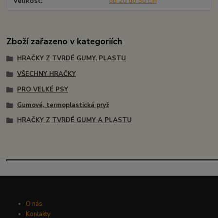
Velikost
od 20 do 30 cm
Zboží zařazeno v kategoriích
HRAČKY Z TVRDÉ GUMY, PLASTU
VŠECHNY HRAČKY
PRO VELKÉ PSY
Gumové, termoplastická pryž
HRAČKY Z TVRDÉ GUMY A PLASTU
O nás
Kontakty