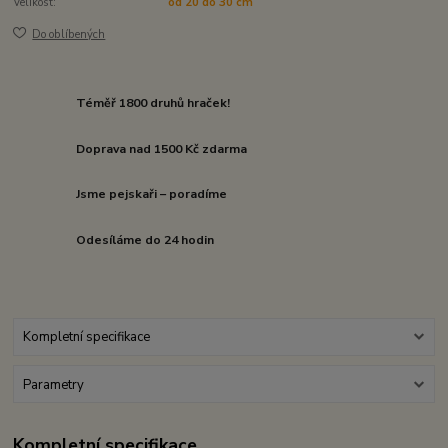
Velikost:
od 20 do 30 cm
Do oblíbených
Téměř 1800 druhů hraček!
Doprava nad 1500 Kč zdarma
Jsme pejskaři – poradíme
Odesíláme do 24 hodin
Kompletní specifikace
Parametry
Kompletní specifikace