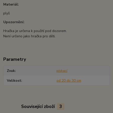
Materiál:
plyš
Upozornění:
Hračka je určena k použití pod dozorem.
Není určeno jako hračka pro děti.
Parametry
Zvuk
pískací
Velikost
od 20 do 30 cm
Související zboží
3