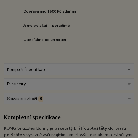
Doprava nad 1500 Kč zdarma
Jsme pejskaři – poradíme
Odesíláme do 24 hodin
Kompletní specifikace
Parametry
Související zboží
3
Kompletní specifikace
KONG Snuzzles Bunny je
baculatý králík zploštělý do tvaru
polštáře
s výrazně vyčnívajícím sametovým čumákem a zvlněnými