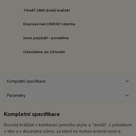
Téměř 1800 druhů hraček!
Doprava nad 1500 Kč zdarma
Jsme pejskaři – poradíme
Odesíláme do 24 hodin
Kompletní specifikace
Parametry
Kompletní specifikace
Buclatý králíček v kombinaci jemného plyše a "dredů", s pískátkem
v těle a s dlouhýma ušima, za které ho mohou krásně nosit a