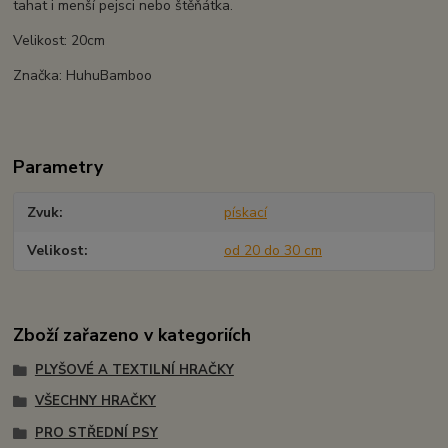
tahat i menší pejsci nebo štěňátka.
Velikost: 20cm
Značka: HuhuBamboo
Parametry
Zvuk
pískací
Velikost
od 20 do 30 cm
Zboží zařazeno v kategoriích
PLYŠOVÉ A TEXTILNÍ HRAČKY
VŠECHNY HRAČKY
PRO STŘEDNÍ PSY