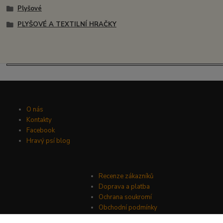
Plyšové
PLYŠOVÉ A TEXTILNÍ HRAČKY
O nás
Kontakty
Facebook
Hravý psí blog
Recenze zákazníků
Doprava a platba
Ochrana soukromí
Obchodní podmínky