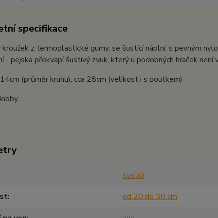
tní specifikace
kroužek z termoplastické gumy, se šustící náplní, s pevným ny
í - pejska překvapí šustivý zvuk, který u podobných hraček není 
 14cm (průměr kruhu), cca 28cm (velikost i s poutkem)
Nobby
etry
šustící
st
od 20 do 30 cm