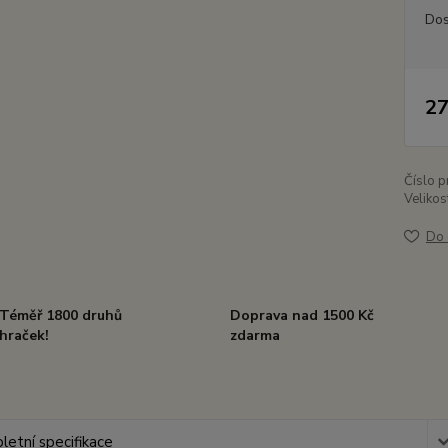
Dos
27
Číslo p
Velikos
Do 
Téměř 1800 druhů
Doprava nad 1500 Kč
hraček!
zdarma
etní specifikace