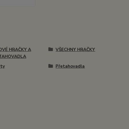
OVÉ HRAČKY A
VŠECHNY HRAČKY
TAHOVADLA
ty
Přetahovadla