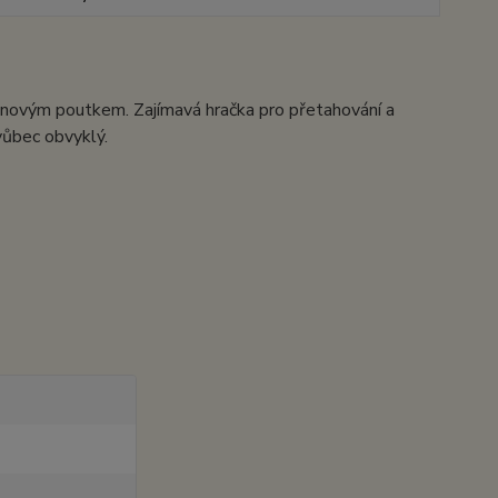
lonovým poutkem. Zajímavá hračka pro přetahování a
vůbec obvyklý.