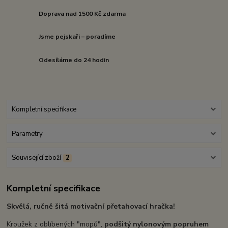
Doprava nad 1500 Kč zdarma
Jsme pejskaři – poradíme
Odesíláme do 24 hodin
Kompletní specifikace
Parametry
Související zboží
2
Kompletní specifikace
Skvělá, ručně šitá motivační přetahovací hračka!
Kroužek z oblíbených "mopů",
podšitý nylonovým popruhem