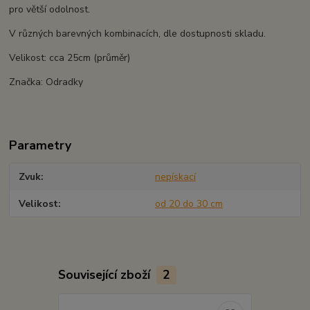
pro větší odolnost.
V různých barevných kombinacích, dle dostupnosti skladu.
Velikost: cca 25cm (průměr)
Značka: Odradky
Parametry
Zvuk
nepískací
Velikost
od 20 do 30 cm
Související zboží
2