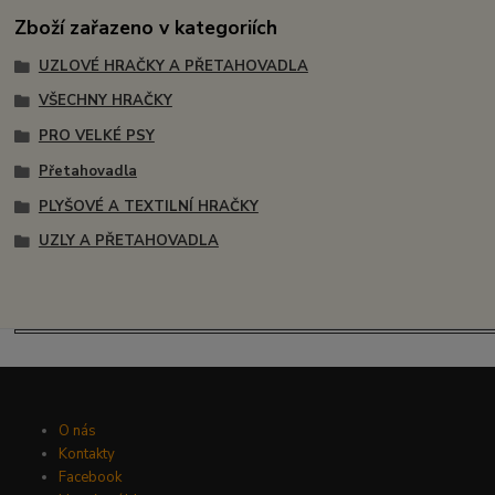
Zboží zařazeno v kategoriích
UZLOVÉ HRAČKY A PŘETAHOVADLA
VŠECHNY HRAČKY
PRO VELKÉ PSY
Přetahovadla
PLYŠOVÉ A TEXTILNÍ HRAČKY
UZLY A PŘETAHOVADLA
O nás
Kontakty
Facebook