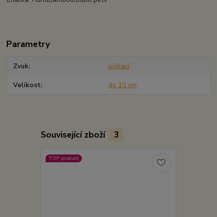
Parametry
Zvuk
pískací
Velikost
do 10 cm
Související zboží
3
TOP produkt