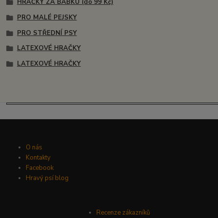
HRAČKY ZA BABKU (do 99 Kč)
PRO MALÉ PEJSKY
PRO STŘEDNÍ PSY
LATEXOVÉ HRAČKY
LATEXOVÉ HRAČKY
O nás
Kontakty
Facebook
Hravý psí blog
Recenze zákazníků