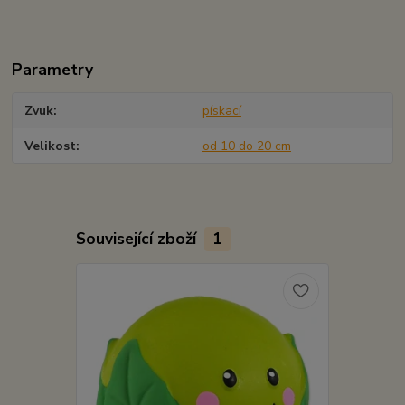
Parametry
Zvuk
pískací
Velikost
od 10 do 20 cm
Související zboží
1