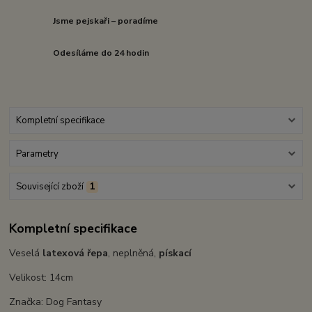
Jsme pejskaři – poradíme
Odesíláme do 24 hodin
Kompletní specifikace
Parametry
Související zboží
1
Kompletní specifikace
Veselá
latexová řepa
, neplněná,
pískací
Velikost: 14cm
Značka: Dog Fantasy