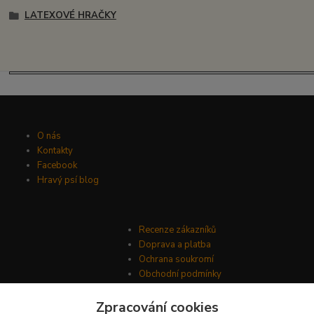
LATEXOVÉ HRAČKY
O nás
Kontakty
Facebook
Hravý psí blog
Recenze zákazníků
Doprava a platba
Ochrana soukromí
Obchodní podmínky
Zpracování cookies