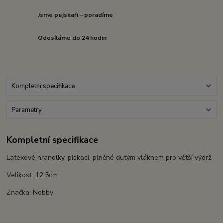
Jsme pejskaři – poradíme
Odesíláme do 24 hodin
Kompletní specifikace
Parametry
Kompletní specifikace
Latexové hranolky, pískací, plněné dutým vláknem pro větší výdrž.
Velikost: 12,5cm
Značka: Nobby