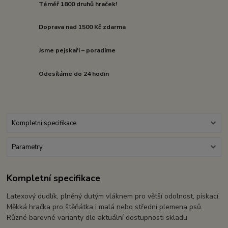
Téměř 1800 druhů hraček!
Doprava nad 1500 Kč zdarma
Jsme pejskaři – poradíme
Odesíláme do 24 hodin
Kompletní specifikace
Parametry
Kompletní specifikace
Latexový dudlík, plněný dutým vláknem pro větší odolnost, pískací.
Měkká hračka pro štěňátka i malá nebo střední plemena psů.
Různé barevné varianty dle aktuální dostupnosti skladu