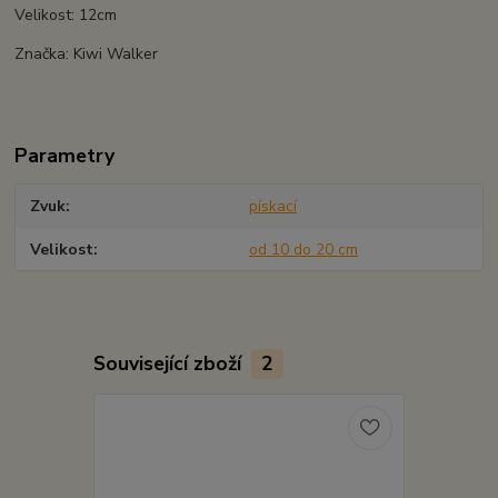
Velikost: 12cm
Značka: Kiwi Walker
Parametry
Zvuk
pískací
Velikost
od 10 do 20 cm
Související zboží
2