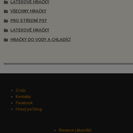
LATEXOVÉ HRAČKY
VŠECHNY HRAČKY
PRO STŘEDNÍ PSY
LATEXOVÉ HRAČKY
HRAČKY DO VODY A CHLADÍCÍ
O nás
Kontakty
Facebook
Hravý psí blog
Recenze zákazníků