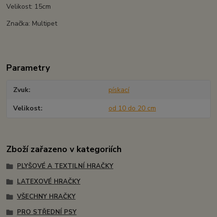
Velikost: 15cm
Značka: Multipet
Parametry
Zvuk
pískací
Velikost
od 10 do 20 cm
Zboží zařazeno v kategoriích
PLYŠOVÉ A TEXTILNÍ HRAČKY
LATEXOVÉ HRAČKY
VŠECHNY HRAČKY
PRO STŘEDNÍ PSY