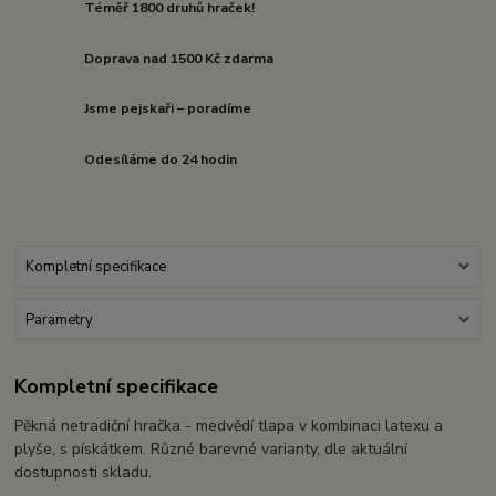
Téměř 1800 druhů hraček!
Doprava nad 1500 Kč zdarma
Jsme pejskaři – poradíme
Odesíláme do 24 hodin
Kompletní specifikace
Parametry
Kompletní specifikace
Pěkná netradiční hračka - medvědí tlapa v kombinaci latexu a
plyše, s pískátkem. Různé barevné varianty, dle aktuální
dostupnosti skladu.