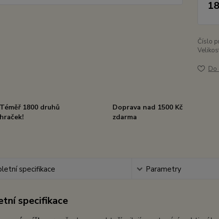
18
Číslo p
Velikos
Do 
Téměř 1800 druhů
Doprava nad 1500 Kč
hraček!
zdarma
etní specifikace
Parametry
tní specifikace