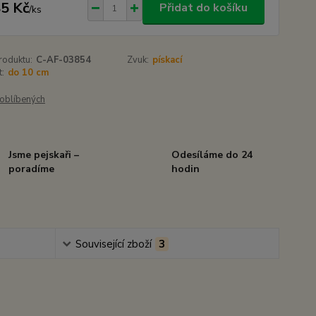
5 Kč
Přidat do košíku
/
ks
roduktu:
C-AF-03854
Zvuk:
pískací
t:
do 10 cm
oblíbených
Jsme pejskaři –
Odesíláme do 24
poradíme
hodin
Související zboží
3