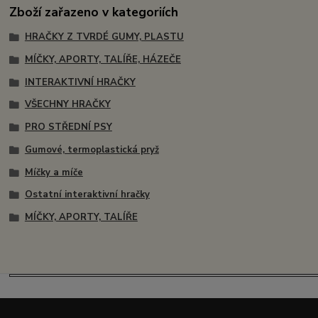
Zboží zařazeno v kategoriích
HRAČKY Z TVRDÉ GUMY, PLASTU
MÍČKY, APORTY, TALÍŘE, HÁZEČE
INTERAKTIVNÍ HRAČKY
VŠECHNY HRAČKY
PRO STŘEDNÍ PSY
Gumové, termoplastická pryž
Míčky a míče
Ostatní interaktivní hračky
MÍČKY, APORTY, TALÍŘE