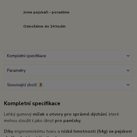
Jsme pejskaři – poradíme
Odesíláme do 24 hodin
Kompletní specifikace
Parametry
Související zboží
3
Kompletní specifikace
Lehký gumový
míček s otvory pro správné dýchání
, které
mohou sloužit
i
jako úkryt
pro pamlsky.
Díky
ergonomickému tvaru a
nízké hmotnosti (54g) se pejskovi