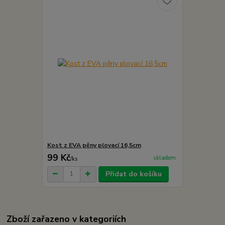
Kost z EVA pěny plovací 16,5cm
99 Kč
skladem
/
ks
Přidat do košíku
Zboží zařazeno v kategoriích