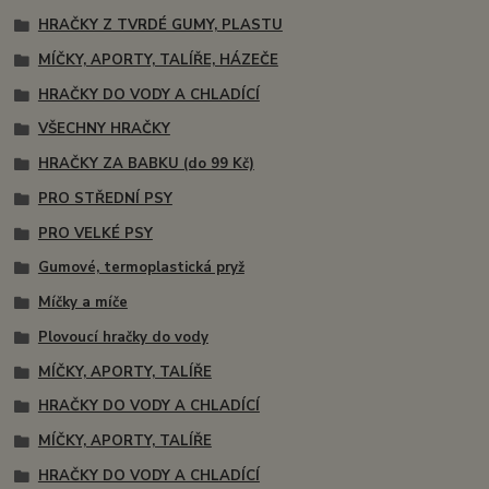
HRAČKY Z TVRDÉ GUMY, PLASTU
MÍČKY, APORTY, TALÍŘE, HÁZEČE
HRAČKY DO VODY A CHLADÍCÍ
VŠECHNY HRAČKY
HRAČKY ZA BABKU (do 99 Kč)
PRO STŘEDNÍ PSY
PRO VELKÉ PSY
Gumové, termoplastická pryž
Míčky a míče
Plovoucí hračky do vody
MÍČKY, APORTY, TALÍŘE
HRAČKY DO VODY A CHLADÍCÍ
MÍČKY, APORTY, TALÍŘE
HRAČKY DO VODY A CHLADÍCÍ