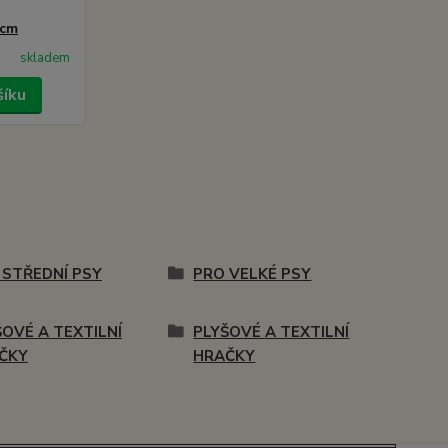
8cm
skladem
šíku
 STŘEDNÍ PSY
PRO VELKÉ PSY
ŠOVÉ A TEXTILNÍ
PLYŠOVÉ A TEXTILNÍ
ČKY
HRAČKY