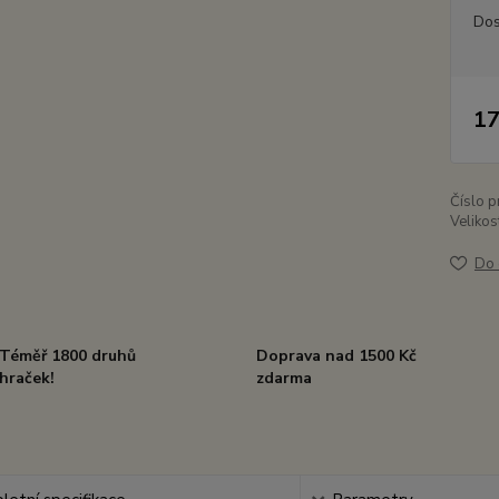
Dos
17
Číslo p
Velikos
Do 
Téměř 1800 druhů
Doprava nad 1500 Kč
hraček!
zdarma