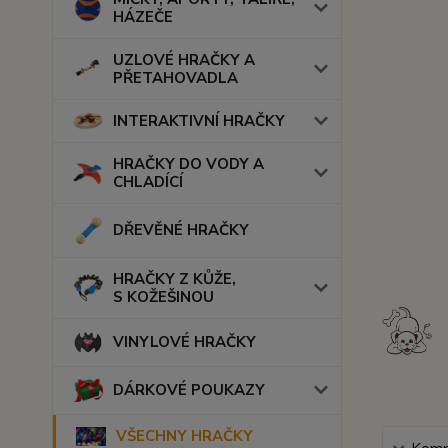
HÁZEČE
UZLOVÉ HRAČKY A
PŘETAHOVADLA
INTERAKTIVNÍ HRAČKY
HRAČKY DO VODY A
CHLADÍCÍ
DŘEVĚNÉ HRAČKY
HRAČKY Z KŮŽE,
S KOŽEŠINOU
VINYLOVÉ HRAČKY
DÁRKOVÉ POUKAZY
VŠECHNY HRAČKY