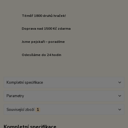
Téměř 1800 druhů hraček!
Doprava nad 1500 Kč zdarma
Jsme pejskaři – poradíme
Odesíláme do 24 hodin
Kompletní specifikace
Parametry
Související zboží
1
Kompletní specifikace