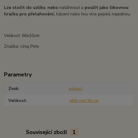
Lze stočit do uzlíku
,
nebo
natáhnout a
použít jako šikovnou
hračku pro přetahování,
házení nebo hru více pejsků najednou.
Velikost: 66x10cm
Značka: Uniq Pets
Parametry
Zvuk
pískací
Velikost
větší než 50 cm
Související zboží
1