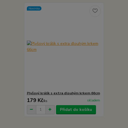
Novinka
Plyšový králík s extra dlouhým krkem 66cm
179 Kč
skladem
/
ks
Přidat do košíku