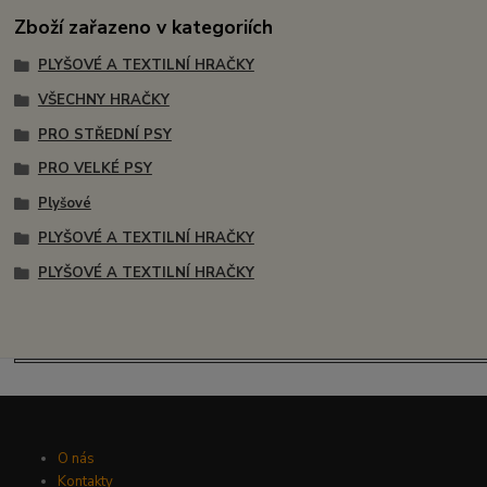
Zboží zařazeno v kategoriích
PLYŠOVÉ A TEXTILNÍ HRAČKY
VŠECHNY HRAČKY
PRO STŘEDNÍ PSY
PRO VELKÉ PSY
Plyšové
PLYŠOVÉ A TEXTILNÍ HRAČKY
PLYŠOVÉ A TEXTILNÍ HRAČKY
O nás
Kontakty