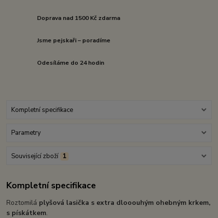
Doprava nad 1500 Kč zdarma
Jsme pejskaři – poradíme
Odesíláme do 24 hodin
Kompletní specifikace
Parametry
Související zboží
1
Kompletní specifikace
Roztomilá
plyšová lasička s extra dlooouhým ohebným krkem,
s pískátkem
.