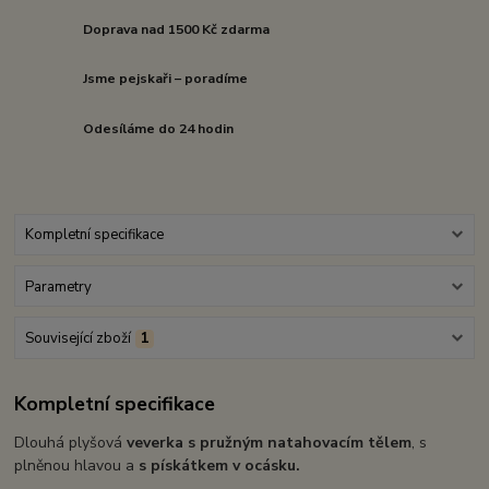
Doprava nad 1500 Kč zdarma
Jsme pejskaři – poradíme
Odesíláme do 24 hodin
Kompletní specifikace
Parametry
Související zboží
1
Kompletní specifikace
Dlouhá plyšová
veverka s pružným natahovacím tělem
, s
plněnou hlavou a
s pískátkem v
ocásku.