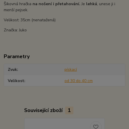
Šikovná hračka
na nošení i přetahování.
Je
lehká
, unese ji i
menší pejsek.
Velikost: 35cm (nenatažená)
Značka: Juko
Parametry
Zvuk
pískací
Velikost
od 30 do 40 cm
Související zboží
1