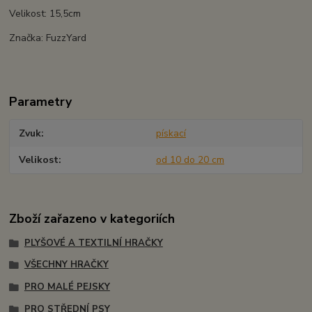
Velikost: 15,5cm
Značka: FuzzYard
Parametry
Zvuk
pískací
Velikost
od 10 do 20 cm
Zboží zařazeno v kategoriích
PLYŠOVÉ A TEXTILNÍ HRAČKY
VŠECHNY HRAČKY
PRO MALÉ PEJSKY
PRO STŘEDNÍ PSY