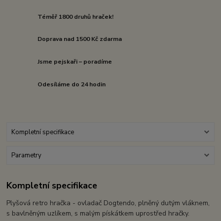
Téměř 1800 druhů hraček!
Doprava nad 1500 Kč zdarma
Jsme pejskaři – poradíme
Odesíláme do 24 hodin
Kompletní specifikace
Parametry
Kompletní specifikace
Plyšová retro hračka - ovladač Dogtendo, plněný dutým vláknem,
s bavlněným uzlíkem, s malým pískátkem uprostřed hračky.