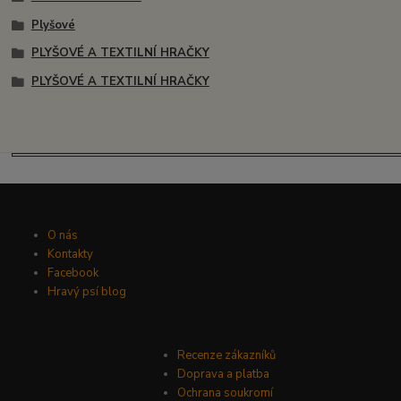
Plyšové
PLYŠOVÉ A TEXTILNÍ HRAČKY
PLYŠOVÉ A TEXTILNÍ HRAČKY
O nás
Kontakty
Facebook
Hravý psí blog
Recenze zákazníků
Doprava a platba
Ochrana soukromí