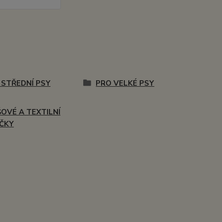
 STŘEDNÍ PSY
PRO VELKÉ PSY
ŠOVÉ A TEXTILNÍ
ČKY