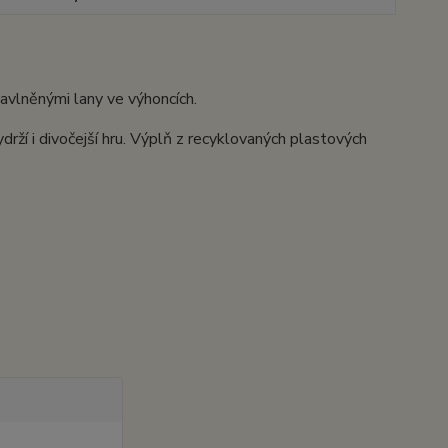
 bavlněnými lany ve výhoncích.
drží i divočejší hru. Výplň z recyklovaných plastových