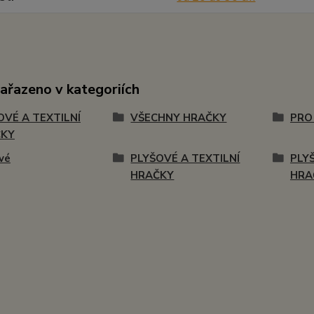
zařazeno v kategoriích
OVÉ A TEXTILNÍ
VŠECHNY HRAČKY
PRO
ČKY
vé
PLYŠOVÉ A TEXTILNÍ
PLY
HRAČKY
HRA