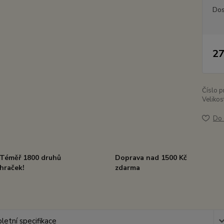
Dos
27
Číslo p
Velikos
Do 
Téměř 1800 druhů
Doprava nad 1500 Kč
hraček!
zdarma
etní specifikace