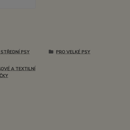
 STŘEDNÍ PSY
PRO VELKÉ PSY
ŠOVÉ A TEXTILNÍ
ČKY