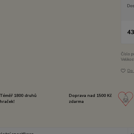
Dos
43
Číslo p
Velikos
Do 
Téměř 1800 druhů
Doprava nad 1500 Kč
hraček!
zdarma