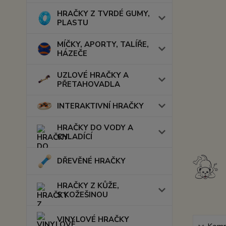
HRAČKY Z TVRDÉ GUMY,
PLASTU
MÍČKY, APORTY, TALÍŘE,
HÁZEČE
UZLOVÉ HRAČKY A
PŘETAHOVADLA
INTERAKTIVNÍ HRAČKY
HRAČKY DO VODY A
CHLADÍCÍ
DŘEVĚNÉ HRAČKY
HRAČKY Z KŮŽE,
S KOŽEŠINOU
VINYLOVÉ HRAČKY