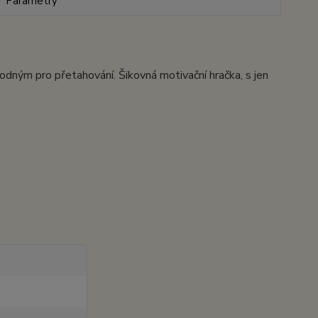
Parametry
ným pro přetahování. Šikovná motivační hračka, s jen