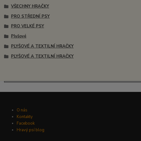
VŠECHNY HRAČKY
PRO STŘEDNÍ PSY
PRO VELKÉ PSY
Plyšové
PLYŠOVÉ A TEXTILNÍ HRAČKY
PLYŠOVÉ A TEXTILNÍ HRAČKY
O nás
Kontakty
Facebook
Hravý psí blog