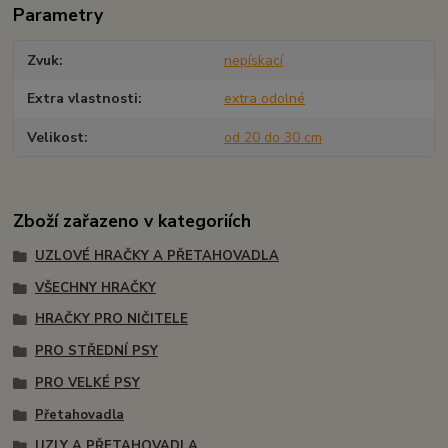
Parametry
Zvuk
nepískací
Extra vlastnosti
extra odolné
Velikost
od 20 do 30 cm
Zboží zařazeno v kategoriích
UZLOVÉ HRAČKY A PŘETAHOVADLA
VŠECHNY HRAČKY
HRAČKY PRO NIČITELE
PRO STŘEDNÍ PSY
PRO VELKÉ PSY
Přetahovadla
UZLY A PŘETAHOVADLA