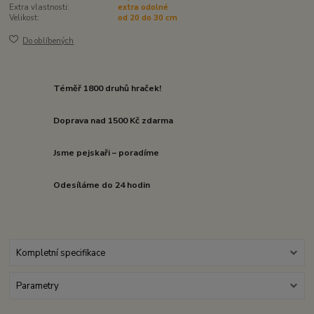
Extra vlastnosti:
extra odolné
Velikost:
od 20 do 30 cm
Do oblíbených
Téměř 1800 druhů hraček!
Doprava nad 1500 Kč zdarma
Jsme pejskaři – poradíme
Odesíláme do 24 hodin
Kompletní specifikace
Parametry