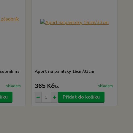
sobník na
Aport na pamlsky 16cm/33cm
365 Kč
skladem
skladem
/
ks
šíku
Přidat do košíku