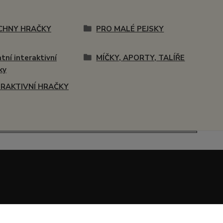
CHNY HRAČKY
PRO MALÉ PEJSKY
tní interaktivní
MÍČKY, APORTY, TALÍŘE
ky
ERAKTIVNÍ HRAČKY