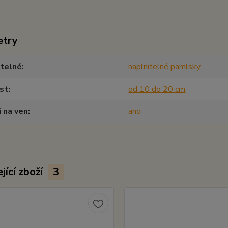
etry
itelné
naplnitelné pamlsky
st
od 10 do 20 cm
í na ven
ano
jící zboží
3