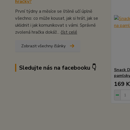
hračky?
První týdny a měsíce se štěně učí úplně
všechno: co může kousat, jak si hrát, jak se
uklidnit i jak komunikovat s vámi. Správně
zvolená hračka dokáž...
číst celé
Zobrazit všechny články
Sledujte nás na facebooku 👇
Snack D
pamlsk
169 K