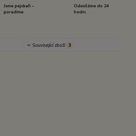
Jsme pejskaři –
Odesíláme do 24
poradíme
hodin
Související zboží
3