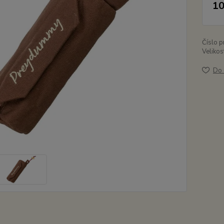
10
Číslo p
Velikos
Do 