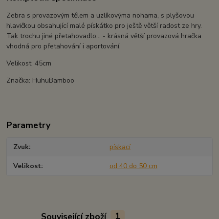
Zebra s provazovým tělem a uzlíkovýma nohama, s plyšovou
hlavičkou obsahující malé pískátko pro ještě větší radost ze hry.
Tak trochu jiné přetahovadlo... - krásná větší provazová hračka
vhodná pro přetahování i aportování.
Velikost: 45cm
Značka: HuhuBamboo
Parametry
Zvuk
pískací
Velikost
od 40 do 50 cm
Související zboží
1