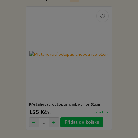
Přetahovací octopus chobotnice 51cm
155 Kč
skladem
/
ks
Přidat do košíku