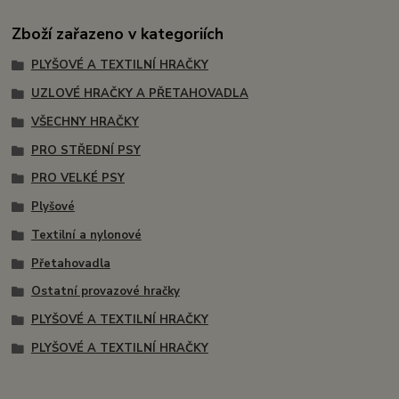
Zboží zařazeno v kategoriích
PLYŠOVÉ A TEXTILNÍ HRAČKY
UZLOVÉ HRAČKY A PŘETAHOVADLA
VŠECHNY HRAČKY
PRO STŘEDNÍ PSY
PRO VELKÉ PSY
Plyšové
Textilní a nylonové
Přetahovadla
Ostatní provazové hračky
PLYŠOVÉ A TEXTILNÍ HRAČKY
PLYŠOVÉ A TEXTILNÍ HRAČKY