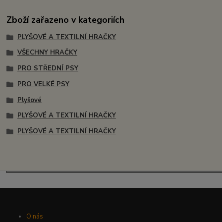
Zboží zařazeno v kategoriích
PLYŠOVÉ A TEXTILNÍ HRAČKY
VŠECHNY HRAČKY
PRO STŘEDNÍ PSY
PRO VELKÉ PSY
Plyšové
PLYŠOVÉ A TEXTILNÍ HRAČKY
PLYŠOVÉ A TEXTILNÍ HRAČKY
O nás