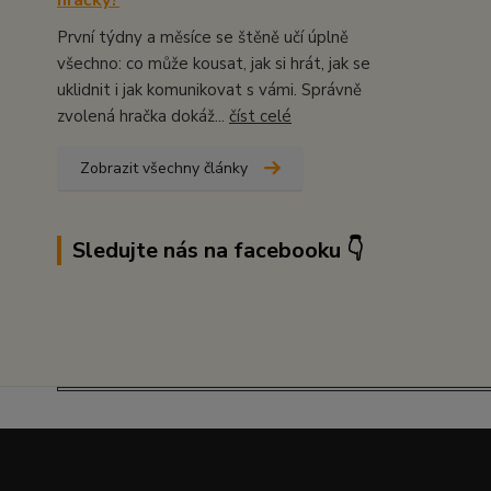
hračky?
První týdny a měsíce se štěně učí úplně
všechno: co může kousat, jak si hrát, jak se
uklidnit i jak komunikovat s vámi. Správně
zvolená hračka dokáž...
číst celé
Zobrazit všechny články
Sledujte nás na facebooku 👇