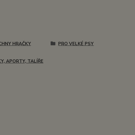
CHNY HRAČKY
PRO VELKÉ PSY
Y, APORTY, TALÍŘE