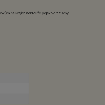
oubkům na krajích neklouže pejskovi z tlamy.