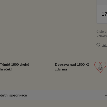
17
Číslo p
Velikos
Do 
Téměř 1800 druhů
Doprava nad 1500 Kč
hraček!
zdarma
etní specifikace