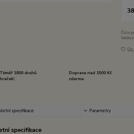
38
Číslo p
Velikos
Do 
Téměř 1800 druhů
Doprava nad 1500 Kč
hraček!
zdarma
etní specifikace
Parametry
tní specifikace