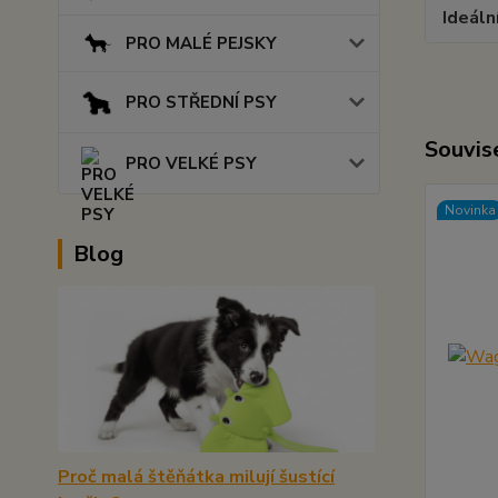
Ideáln
PRO MALÉ PEJSKY
PRO STŘEDNÍ PSY
Souvise
PRO VELKÉ PSY
Novinka
Blog
Proč malá štěňátka milují šustící