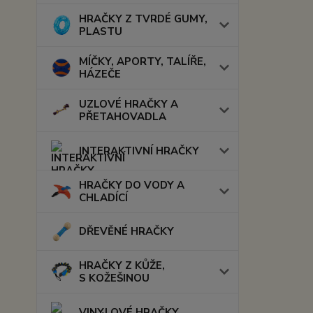
HRAČKY Z TVRDÉ GUMY,
PLASTU
MÍČKY, APORTY, TALÍŘE,
HÁZEČE
UZLOVÉ HRAČKY A
PŘETAHOVADLA
INTERAKTIVNÍ HRAČKY
HRAČKY DO VODY A
CHLADÍCÍ
DŘEVĚNÉ HRAČKY
HRAČKY Z KŮŽE,
S KOŽEŠINOU
VINYLOVÉ HRAČKY