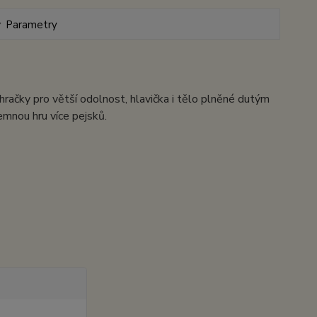
Parametry
račky pro větší odolnost, hlavička i tělo plněné dutým
emnou hru více pejsků.