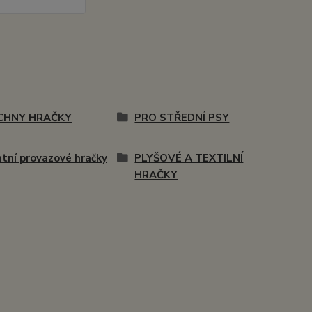
CHNY HRAČKY
PRO STŘEDNÍ PSY
tní provazové hračky
PLYŠOVÉ A TEXTILNÍ
HRAČKY