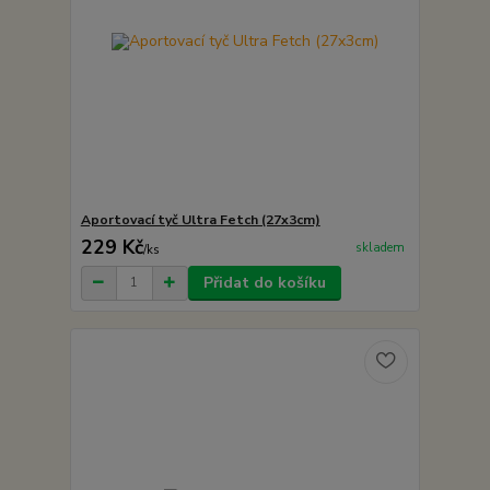
Aportovací tyč Ultra Fetch (27x3cm)
229 Kč
skladem
/
ks
Přidat do košíku