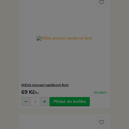
Míček plovací vanilkový 6cm
69 Kč
skladem
/
ks
Přidat do košíku