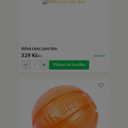
Míček Liker Lumi 9cm
329 Kč
skladem
/
ks
Přidat do košíku