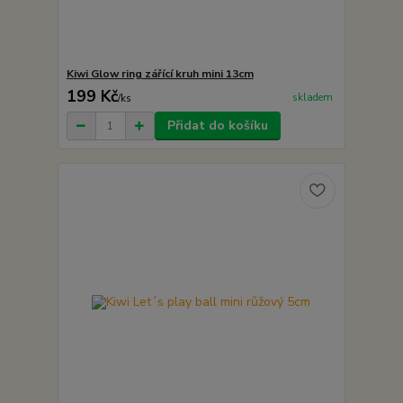
Kiwi Glow ring zářící kruh mini 13cm
199 Kč
skladem
/
ks
Přidat do košíku