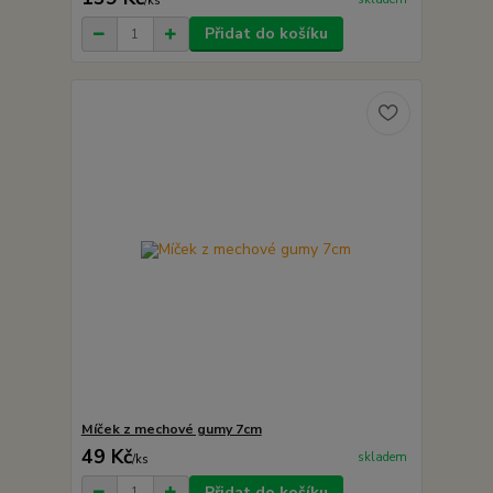
/
ks
Přidat do košíku
Míček z mechové gumy 7cm
49 Kč
skladem
/
ks
Přidat do košíku