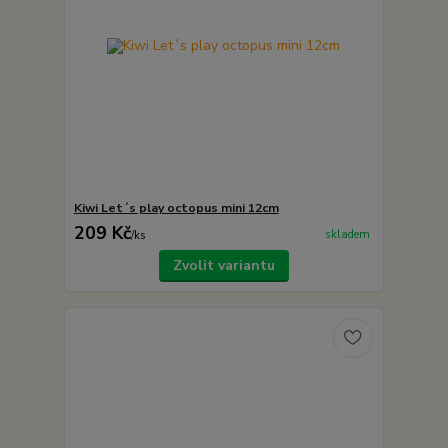
Kiwi Let´s play octopus mini 12cm
209 Kč
skladem
/
ks
Zvolit variantu