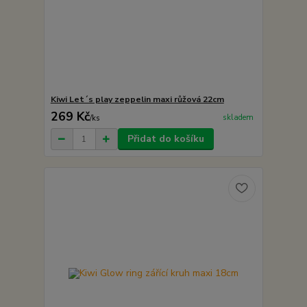
Kiwi Let´s play zeppelin maxi růžová 22cm
269 Kč
skladem
/
ks
Přidat do košíku