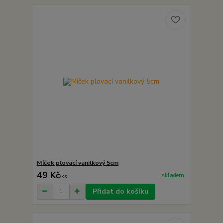
Míček plovací vanilkový 5cm
49 Kč
skladem
/
ks
Přidat do košíku