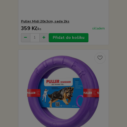
Puller Midi 20x3cm, sada 2ks
359 Kč
skladem
/
ks
Přidat do košíku