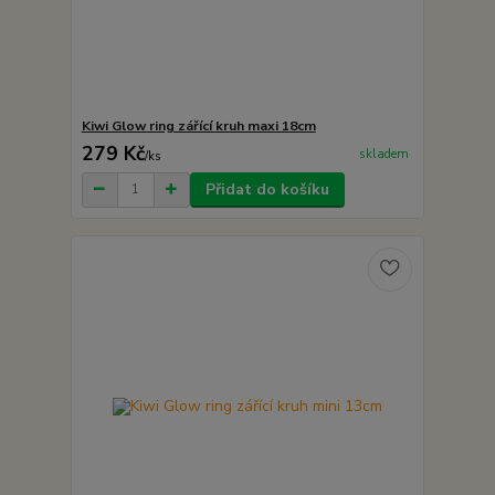
Kiwi Glow ring zářící kruh maxi 18cm
279 Kč
skladem
/
ks
Přidat do košíku