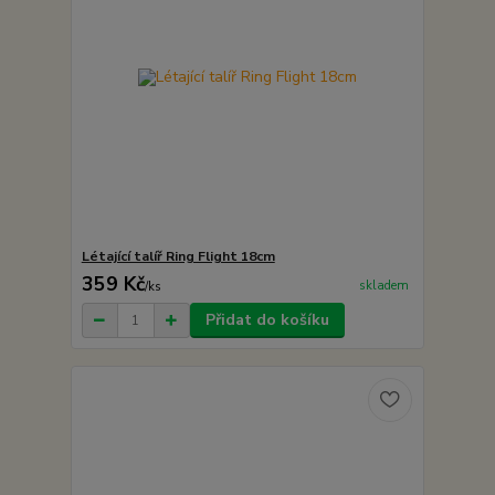
Létající talíř Ring Flight 18cm
359 Kč
skladem
/
ks
Přidat do košíku