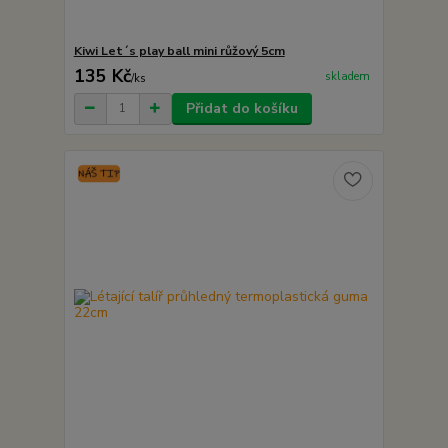
Kiwi Let´s play ball mini růžový 5cm
135 Kč
skladem
/
ks
Přidat do košíku