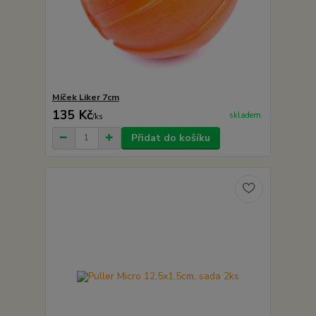
Míček Liker 7cm
135 Kč
skladem
/
ks
Přidat do košíku