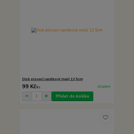
Disk plovací vanilkový malý 12,5cm
99 Kč
skladem
/
ks
Přidat do košíku