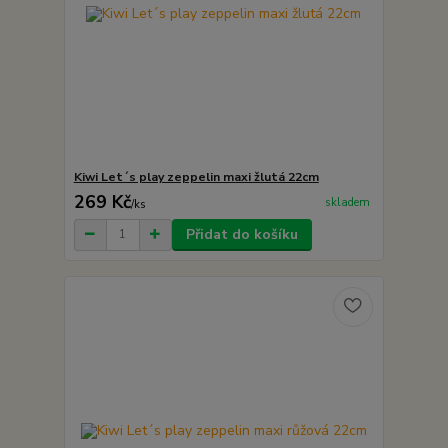
Kiwi Let´s play zeppelin maxi žlutá 22cm
269 Kč
skladem
/
ks
Přidat do košíku