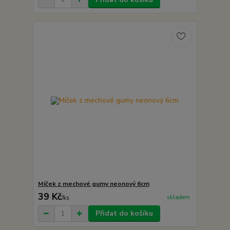
Míček z mechové gumy neonový 6cm
39 Kč
skladem
/
ks
Přidat do košíku