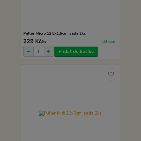
Puller Micro 12,5x1,5cm, sada 2ks
229 Kč
skladem
/
ks
Přidat do košíku