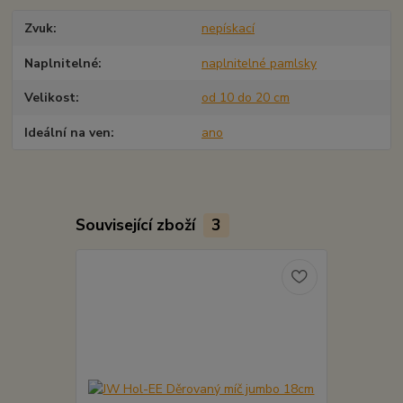
Zvuk
nepískací
Naplnitelné
naplnitelné pamlsky
Velikost
od 10 do 20 cm
Ideální na ven
ano
Související zboží
3