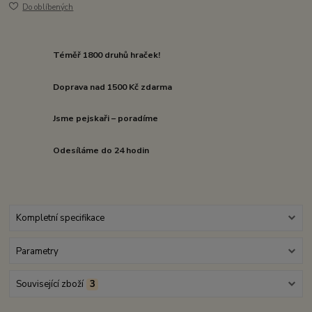
Do oblíbených
Téměř 1800 druhů hraček!
Doprava nad 1500 Kč zdarma
Jsme pejskaři – poradíme
Odesíláme do 24 hodin
Kompletní specifikace
Parametry
Související zboží
3